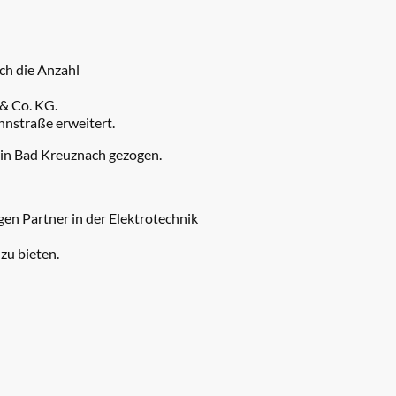
ch die Anzahl
& Co. KG.
hnstraße erweitert.
 in Bad Kreuznach gezogen.
n Partner in der Elektrotechnik
zu bieten.