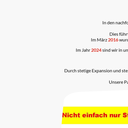
In den nachf
Dies führ
Im März
2016
wurd
Im Jahr
2024
sind wir in u
Durch stetige Expansion und st
Unsere Pa