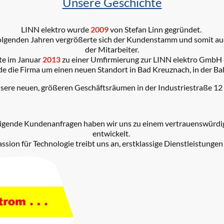
Unsere Geschichte
LINN elektro wurde
2009
von Stefan Linn gegründet.
olgenden Jahren vergrößerte sich der Kundenstamm und somit au
der Mitarbeiter.
te im Januar
2013
zu einer Umfirmierung zur LINN elektro GmbH 
e die Firma um einen neuen Standort in Bad Kreuznach, in der Ba
nsere neuen, größeren Geschäftsräumen in der Industriestraße 12
eigende Kundenanfragen haben wir uns zu einem vertrauenswürdige
entwickelt.
ssion für Technologie treibt uns an, erstklassige Dienstleistungen 